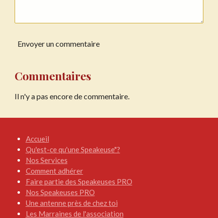
Envoyer un commentaire
Commentaires
Il n'y a pas encore de commentaire.
Accueil
Qu'est-ce qu'une Speakeuse"?
Nos Services
Comment adhérer
Faire partie des Speakeuses PRO
Nos Speakeuses PRO
Une antenne près de chez toi
Les Marraines de l'association