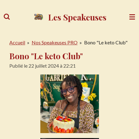
Passer
au
Les Speakeuses
contenu
principal
Accueil
»
Nos Speakeuses PRO
»
Bono "Le keto Club"
Bono "Le keto Club"
Publié le 22 juillet 2024 à 22:21