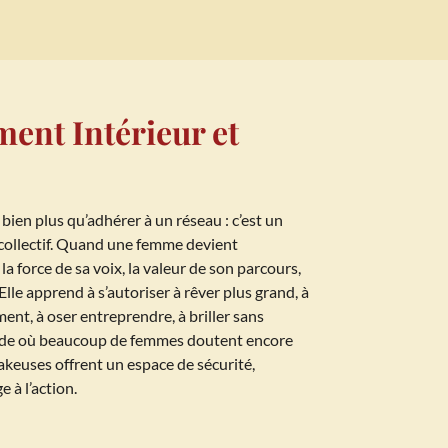
ent Intérieur et
bien plus qu’adhérer à un réseau : c’est un
collectif. Quand une femme devient
a force de sa voix, la valeur de son parcours,
 Elle apprend à s’autoriser à rêver plus grand, à
ent, à oser entreprendre, à briller sans
nde où beaucoup de femmes doutent encore
eakeuses offrent un espace de sécurité,
e à l’action.