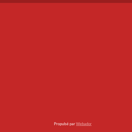
Propulsé par
Webador