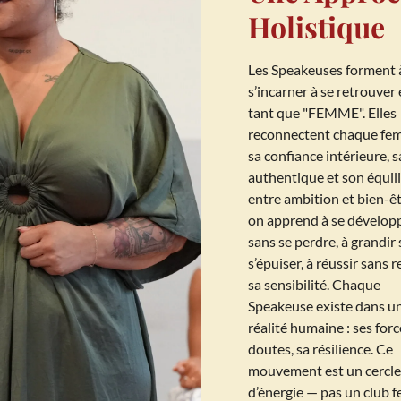
Holistique
Les Speakeuses forment 
s’incarner à se retrouver
tant que "FEMME". Elles
reconnectent chaque fe
sa confiance intérieure, s
authentique et son équil
entre ambition et bien-êtr
on apprend à se dévelop
sans se perdre, à grandir
s’épuiser, à réussir sans r
sa sensibilité. Chaque
Speakeuse existe dans u
réalité humaine : ses forc
doutes, sa résilience. Ce
mouvement est un cercle
d’énergie — pas un club f