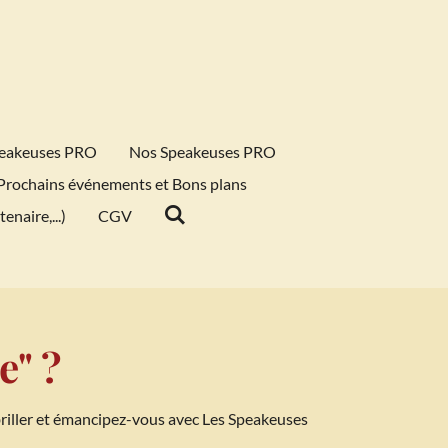
Speakeuses PRO
Nos Speakeuses PRO
Prochains événements et Bons plans
enaire,...)
CGV
e" ?
riller et émancipez-vous avec Les Speakeuses