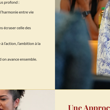
us profond :
t l’harmonie entre vie
ns écraser celle des
 à l’action, l’ambition à la
nd on avance ensemble.
Une Appro