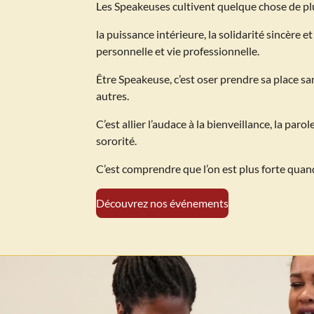
Les Speakeuses cultivent quelque chose de pl
la puissance intérieure, la solidarité sincère e
personnelle et vie professionnelle.
Être Speakeuse, c’est oser prendre sa place sa
autres.
C’est allier l’audace à la bienveillance, la parole
sororité.
C’est comprendre que l’on est plus forte qua
Découvrez nos événements