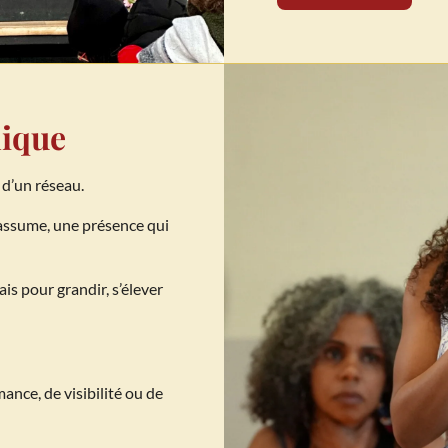
nique
d’un réseau.
s’assume, une présence qui
is pour grandir, s’élever
nce, de visibilité ou de