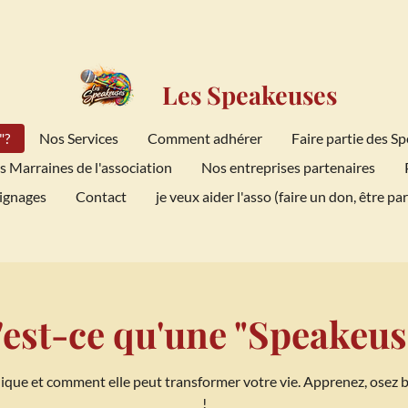
Les Speakeuses
"?
Nos Services
Comment adhérer
Faire partie des 
s Marraines de l'association
Nos entreprises partenaires
ignages
Contact
je veux aider l'asso (faire un don, être part
est-ce qu'une "Speakeus
ue et comment elle peut transformer votre vie. Apprenez, osez b
!