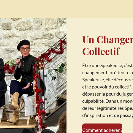
Un Changem
Collectif
Être une Speakeuse, c’est 
changement intérieur et 
Speakeuse, elle découvre l
et le pouvoir du collectif.
dépasser la peur du jugem
culpabilité. Dans un mo
de leur légitimité, les Sp
d’inspiration et de passag
Comment adhérer ?