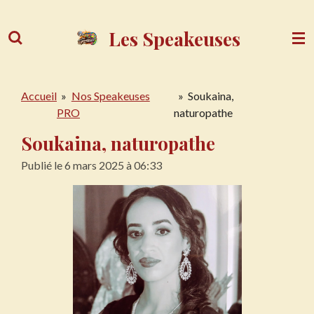
Passer
au
Les Speakeuses
contenu
principal
Accueil
»
Nos Speakeuses
»
Soukaina,
PRO
naturopathe
Soukaina, naturopathe
Publié le 6 mars 2025 à 06:33