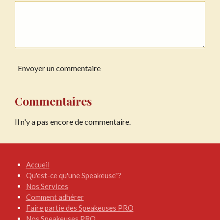
Envoyer un commentaire
Commentaires
Il n'y a pas encore de commentaire.
Accueil
Qu'est-ce qu'une Speakeuse"?
Nos Services
Comment adhérer
Faire partie des Speakeuses PRO
Nos Speakeuses PRO