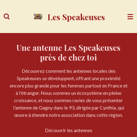
Passer
au
Les Speakeuses
contenu
principal
Une antenne Les Speakeuses
près de chez toi
Découvrez comment les antennes locales des
Speakeuses se développent, offrant une proximité
encore plus grande pour les femmes partout en France et
à l'étranger. Nous sommes un écosystème en pleine
croissance, et nous sommes ravies de vous présenter
l'antenne de Gagny dans le 93, dirigée par Cynthia, qui
œuvre à étendre notre association dans cette région.
Découvrir les antennes