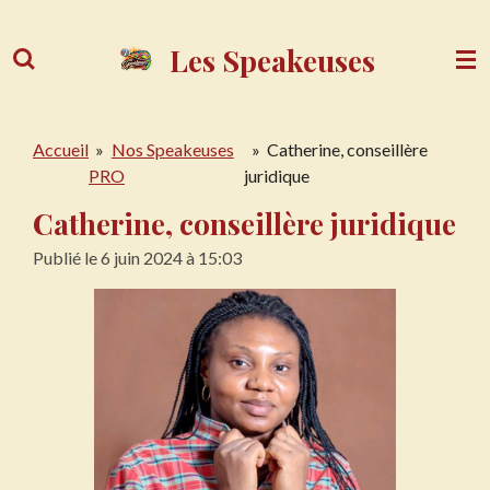
Passer
au
Les Speakeuses
contenu
principal
Accueil
»
Nos Speakeuses
»
Catherine, conseillère
PRO
juridique
Catherine, conseillère juridique
Publié le 6 juin 2024 à 15:03