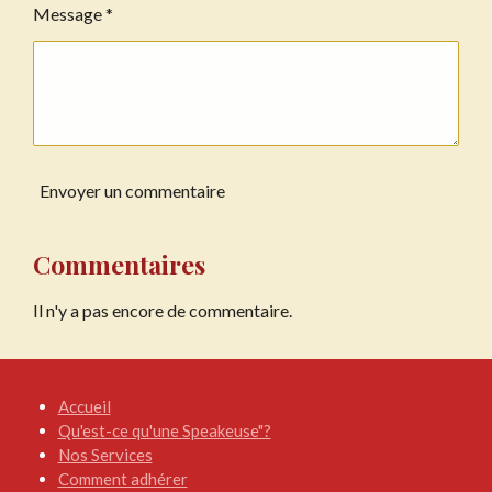
Message *
Envoyer un commentaire
Commentaires
Il n'y a pas encore de commentaire.
Accueil
Qu'est-ce qu'une Speakeuse"?
Nos Services
Comment adhérer