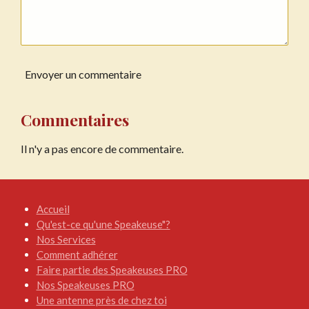
Envoyer un commentaire
Commentaires
Il n'y a pas encore de commentaire.
Accueil
Qu'est-ce qu'une Speakeuse"?
Nos Services
Comment adhérer
Faire partie des Speakeuses PRO
Nos Speakeuses PRO
Une antenne près de chez toi